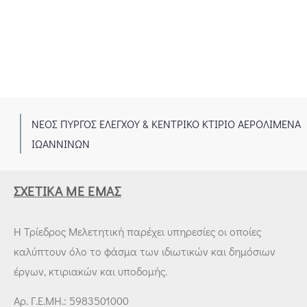
Σ ΠΥΡΓΟΣ ΕΛΕΓΧΟΥ & ΚΕΝΤΡΙΚΟ ΚΤΙΡΙΟ ΑΕΡΟΛΙΜΕΝΑ
2
ΑΝΝΙΝΩΝ
ΣΧΕΤΙΚΆ ΜΕ ΕΜΆΣ
Η Τρίεδρος Μελετητική παρέχει υπηρεσίες οι οποίες
καλύπτουν όλο το φάσμα των ιδιωτικών και δημόσιων
έργων, κτιριακών και υποδομής.
Αρ. Γ.Ε.ΜΗ.: 5983501000