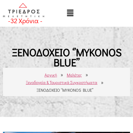
-
32
Χρόνια -
ΞΕΝΟΔΟΧΕΙΟ ‘’ΜΥΚΟΝΟS
BLUE’’
»
»
Αρχική
Μελέτες
»
Ξενοδοχεία & Τουριστικά Συγκροτήματα
ΞΕΝΟΔΟΧΕΙΟ ‘’ΜΥΚΟΝΟS BLUE’’