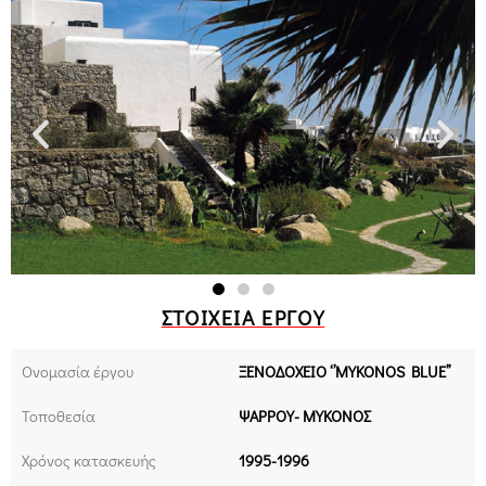
ΣΤΟΙΧΕΊΑ ΈΡΓΟΥ
Ονομασία έργου
ΞΕΝΟΔΟΧΕΙΟ ‘’ΜΥΚΟΝΟS BLUE’’
Τοποθεσία
ΨΑΡΡΟΥ- ΜΥΚΟΝΟΣ
Χρόνος κατασκευής
1995-1996