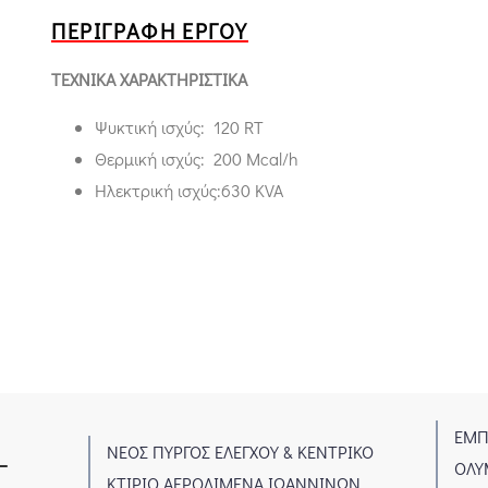
ΠΕΡΙΓΡΑΦΉ ΈΡΓΟΥ
ΤΕΧΝΙΚΑ ΧΑΡΑΚΤΗΡΙΣΤΙΚΑ
Ψυκτική ισχύς: 120 RT
Θερμική ισχύς: 200 Μcal/h
Ηλεκτρική ισχύς:630 ΚVA
ΕΜΠΟΡ
1
ΝΕΟΣ ΠΥΡΓΟΣ ΕΛΕΓΧΟΥ & ΚΕΝΤΡΙΚΟ
2
ΟΛΥΜΠ
ΚΤΙΡΙΟ ΑΕΡΟΛΙΜΕΝΑ ΙΩΑΝΝΙΝΩΝ