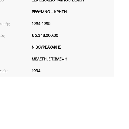
ΡΕΘΥΜΝΟ – ΚΡΗΤΗ
κευής
1994-1995
μός
€ 2.348.000,00
Ν.ΒΟΥΡΒΑΧΑΚΗΣ
ΜΕΛΕΤΗ, ΕΠΙΒΛΕΨΗ
σιών
1994