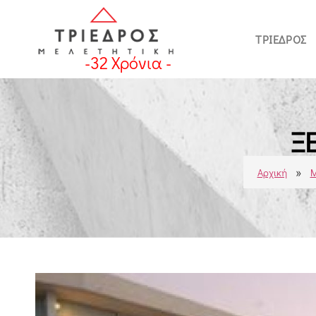
ΤΡΊΕΔΡΟΣ
-
32
Χρόνια -
Ξ
»
Αρχική
Μ