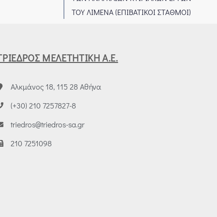
ΤΟΥ ΛΙΜΕΝΑ (ΕΠΙΒΑΤΙΚΟΙ ΣΤΑΘΜΟΙ)
ΤΡΙΕΔΡΟΣ ΜΕΛΕΤΗΤΙΚΗ Α.Ε.
Αλκμάνος 18, 115 28 Αθήνα
(+30) 210 7257827-8
triedros@triedros-sa.gr
210 7251098