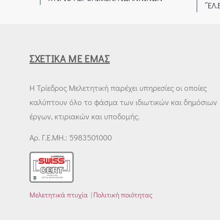
‘’ΕΛ.Β
ΣΧΕΤΙΚΆ ΜΕ ΕΜΆΣ
Η Τρίεδρος Μελετητική παρέχει υπηρεσίες οι οποίες
καλύπτουν όλο το φάσμα των ιδιωτικών και δημόσιων
έργων, κτιριακών και υποδομής.
Αρ. Γ.Ε.ΜΗ.: 5983501000
Μελετητικά πτυχία
|
Πολιτική ποιότητας