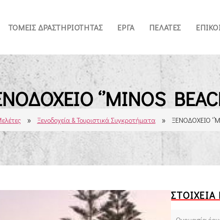
ΤΟΜΕΊΣ ΔΡΑΣΤΗΡΙΌΤΗΤΑΣ
ΈΡΓΑ
ΠΕΛΆΤΕΣ
ΕΠΙΚΟ
ΕΝΟΔΟΧΕΙΟ ‘’ΜINOS BEACH
»
»
ελέτες
Ξενοδοχεία & Τουριστικά Συγκροτήματα
ΞΕΝΟΔΟΧΕΙΟ ‘’Μ
ΣΤΟΙΧΕΊΑ
Ονομασία έργ