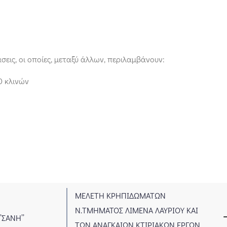
εις, οι οποίες, μεταξύ άλλων, περιλαμβάνουν:
0 κλινών
ΜΕΛΕΤΗ ΚΡΗΠΙΔΩΜΑΤΩΝ
4
Ν.ΤΜΗΜΑΤΟΣ ΛΙΜΕΝΑ ΛΑΥΡΙΟΥ ΚΑΙ
5
ΑΝΗ’’
ΤΩΝ ΑΝΑΓΚΑΙΩΝ ΚΤΙΡΙΑΚΩΝ ΕΡΓΩΝ