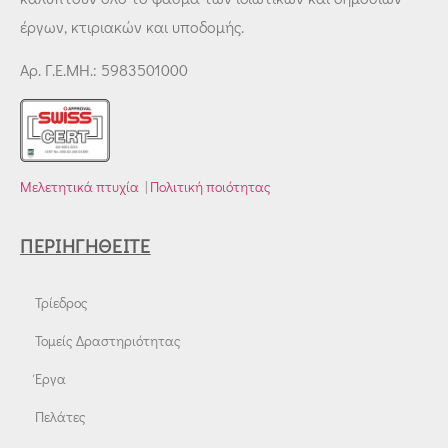
έργων, κτιριακών και υποδομής.
Αρ. Γ.Ε.ΜΗ.: 5983501000
Μελετητικά πτυχία
|
Πολιτική ποιότητας
ΠΕΡΙΗΓΗΘΕΊΤΕ
Τρίεδρος
Τομείς Δραστηριότητας
Έργα
Πελάτες