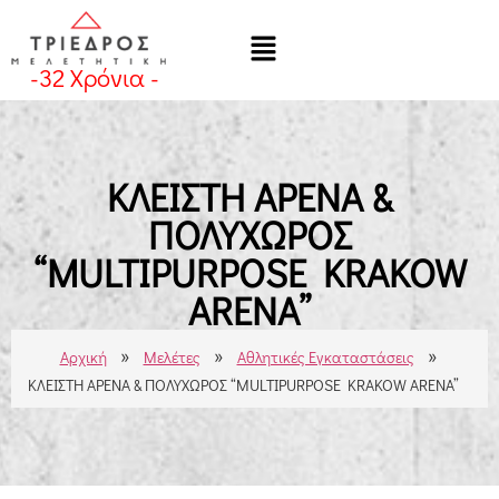
-
32
Χρόνια -
ΚΛΕΙΣΤΗ ΑΡΕΝΑ &
ΠΟΛΥΧΩΡΟΣ
“MULTIPURPOSE KRAKOW
ARENA”
»
»
»
Αρχική
Μελέτες
Αθλητικές Εγκαταστάσεις
ΚΛΕΙΣΤΗ ΑΡΕΝΑ & ΠΟΛΥΧΩΡΟΣ “MULTIPURPOSE KRAKOW ARENA”