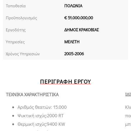
Τοποθεσία
ΠΟΛΩΝΙΑ
Προϋπολογισμός
€ 51.000.000,00
Εργοδότης
ΔΗΜΟΣ ΚΡΑΚΟΒΙΑΣ
Υπηρεσίες
ΜΕΛΕΤΗ
Χρόνος Υπηρεσιών
2005-2006
ΠΕΡΙΓΡΑΦΉ ΈΡΓΟΥ
ΤΕΧΝΙΚΑ ΧΑΡΑΚΤΗΡΙΣΤΙΚΑ
ΙΔ
Αριθμός θεατών: 15.000
Κλ
Ψυκτική ισχύς:2000 RT
πα
Θερμική ισχύς:9400 ΚW
μπ