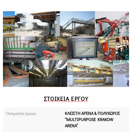
ΣΤΟΙΧΕΊΑ ΈΡΓΟΥ
Ονομασία έργου
ΚΛΕΙΣΤΗ ΑΡΕΝΑ & ΠΟΛΥΧΩΡΟΣ
“MULTIPURPOSE KRAKOW
ARENA”