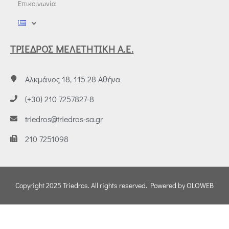
Επικοινωνία
ΤΡΙΕΔΡΟΣ ΜΕΛΕΤΗΤΙΚΗ Α.Ε.
Αλκμάνος 18, 115 28 Αθήνα
(+30) 210 7257827-8
triedros@triedros-sa.gr
210 7251098
Copyright 2025 Triedros. All rights reserved. Powered by OLOWEB