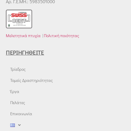
Αρ. Γ.Ε.ΜΗ.: 5983501000
Μελετητικά πτυχία
|
Πολιτική ποιότητας
ΠΕΡΙΗΓΗΘΕΊΤΕ
Τρίεδρος
Τομείς Δραστηριότητας
Έργα
Πελάτες
Επικοινωνία