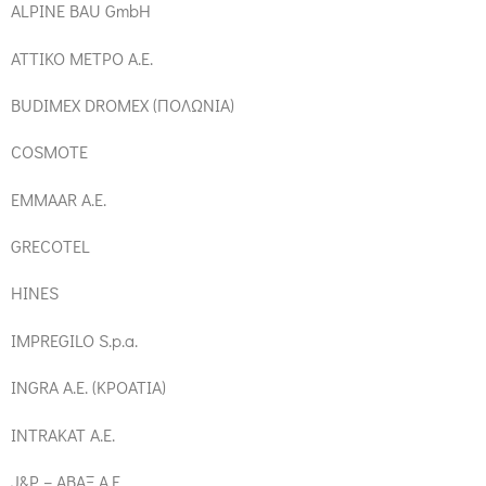
ALPINE BAU GmbH
ATTIKO ΜΕΤΡΟ Α.Ε.
BUDIMEX DROMEX (ΠΟΛΩΝΙΑ)
COSMOTE
EMMAAR Α.Ε.
GRECOTEL
HINES
IMPREGILO S.p.a.
INGRA Α.Ε. (ΚΡΟΑΤΙΑ)
INTRAKAT Α.Ε.
J&P – ΑΒΑΞ Α.Ε.