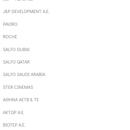
J&P DEVELOPMENT Α.Ε.
PAVIRO
ROCHE
SALFO DUBAI
SALFO QATAR
SALFO SAUDI ARABIA
STER CINEMAS
ΑΘΗΝΑ AETB & TE
ΑΚΤΩΡ Α.Ε.
ΒΙΟΤΕΡ Α.Ε.